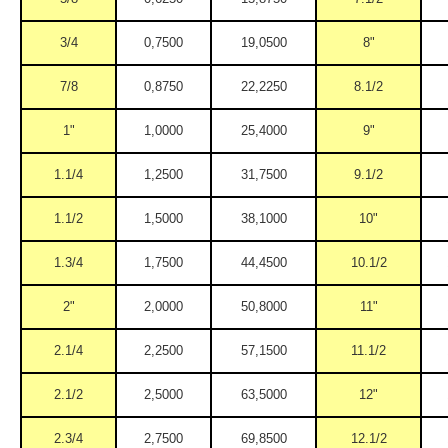
3/4
0,7500
19,0500
8"
7/8
0,8750
22,2250
8.1/2
1"
1,0000
25,4000
9"
1.1/4
1,2500
31,7500
9.1/2
1.1/2
1,5000
38,1000
10"
1.3/4
1,7500
44,4500
10.1/2
2"
2,0000
50,8000
11"
2.1/4
2,2500
57,1500
11.1/2
2.1/2
2,5000
63,5000
12"
2.3/4
2,7500
69,8500
12.1/2