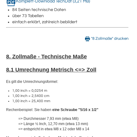
Komplett-Download TechDat (3,21 MB)
84 Seiten technische Daten
über 73 Tabellen
einfach erklärt, zahlreich bebildert
"8 Zollmaße" drucken
8. Zollmaße - Technische Maße
8.1 Umrechnung Metrisch <=> Zoll
Es gilt die Umrechnungsformel:
1,00 inch = 0,0254 m
1,00 inch = 2,5400 cm
1,00 inch = 25,400 mm
Rechenbeispiel: Sie haben
eine Schraube "5/16 x 1/2"
=> Durchmesser 7,93 mm (etwa M8)
=> Länge ½ Inch, 12,70 mm (etwa 13 mm)
=> entspricht in etwa M8 x 12 oder M8 x 14