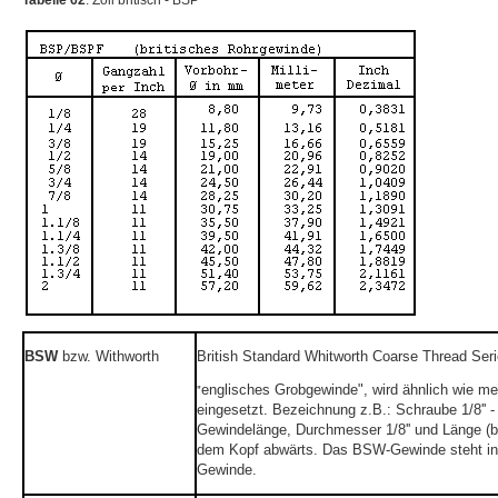
Tabelle 62
: Zoll britisch - BSP
BSW
bzw. Withworth
British Standard Whitworth Coarse Thread Ser
englisches Grobgewinde", wird ähnlich wie m
"
eingesetzt. Bezeichnung z.B.: Schraube 1/8'' -
Gewindelänge, Durchmesser 1/8'' und Länge (
dem Kopf abwärts. Das BSW-Gewinde steht i
Gewinde.