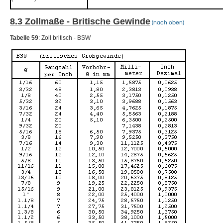
8.3 Zollmaße - Britische Gewinde
(nach oben)
Tabelle 59
: Zoll britisch - BSW