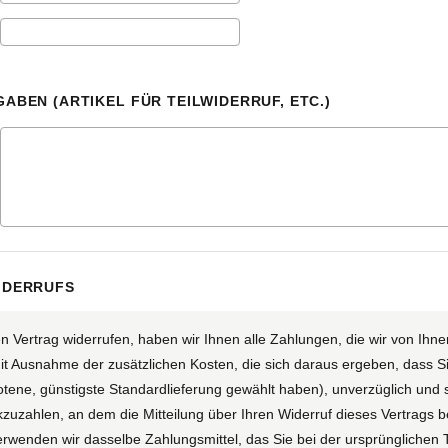
ABEN (ARTIKEL FÜR TEILWIDERRUF, ETC.)
IDERRUFS
 Vertrag widerrufen, haben wir Ihnen alle Zahlungen, die wir von Ihnen
it Ausnahme der zusätzlichen Kosten, die sich daraus ergeben, dass Sie
tene, günstigste Standardlieferung gewählt haben), unverzüglich und 
uzahlen, an dem die Mitteilung über Ihren Widerruf dieses Vertrags b
rwenden wir dasselbe Zahlungsmittel, das Sie bei der ursprünglichen T