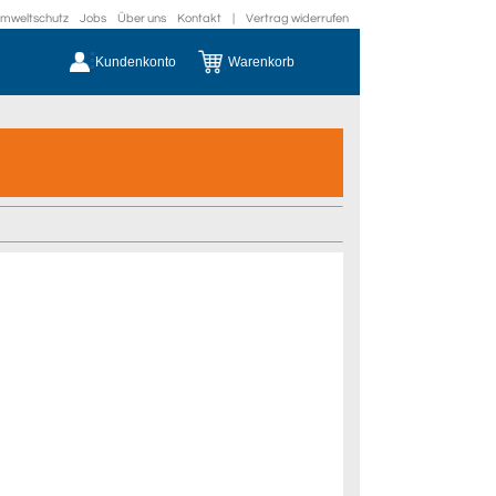
mweltschutz
Jobs
Über uns
Kontakt
|
Vertrag widerrufen
Kundenkonto
Warenkorb