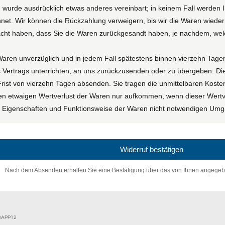
n wurde ausdrücklich etwas anderes vereinbart; in keinem Fall werden
hnet. Wir können die Rückzahlung verweigern, bis wir die Waren wieder
cht haben, dass Sie die Waren zurückgesandt haben, je nachdem, welch
Waren unverzüglich und in jedem Fall spätestens binnen vierzehn Tag
 Vertrags unterrichten, an uns zurückzusenden oder zu übergeben. Die
 Frist von vierzehn Tagen absenden. Sie tragen die unmittelbaren Kos
en etwaigen Wertverlust der Waren nur aufkommen, wenn dieser Wertve
, Eigenschaften und Funktionsweise der Waren nicht notwendigen Umga
Widerruf bestätigen
Nach dem Absenden erhalten Sie eine Bestätigung über das von Ihnen angegeb
EBAPP12