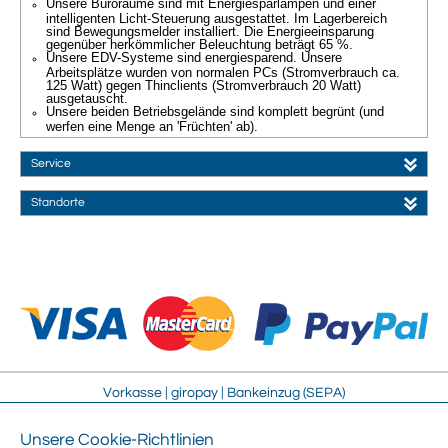
Unsere Büroräume sind mit Energiesparlampen und einer
intelligenten Licht-Steuerung ausgestattet. Im Lagerbereich
sind Bewegungsmelder installiert. Die Energieeinsparung
gegenüber herkömmlicher Beleuchtung beträgt 65 %.
Unsere EDV-Systeme sind energiesparend. Unsere
Arbeitsplätze wurden von normalen PCs (Stromverbrauch ca.
125 Watt) gegen Thinclients (Stromverbrauch 20 Watt)
ausgetauscht.
Unsere beiden Betriebsgelände sind komplett begrünt (und
werfen eine Menge an 'Früchten' ab).
Service
Standorte
Vorkasse | giropay | Bankeinzug (SEPA)
Unsere Cookie-Richtlinien