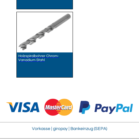
Holzspiralbohrer Chrom-
Vanadium Stahl
Vorkasse | giropay | Bankeinzug (SEPA)