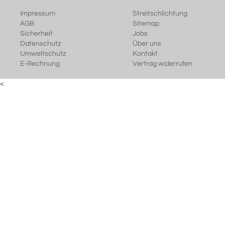
Impressum
Streitschlichtung
AGB
Sitemap
Sicherheit
Jobs
Datenschutz
Über uns
Umweltschutz
Kontakt
E-Rechnung
Vertrag widerrufen
<