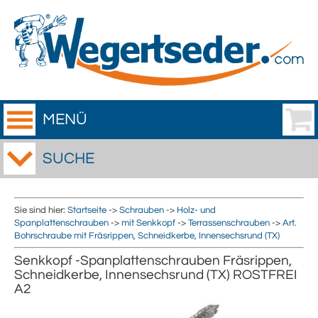
MENÜ
SUCHE
Sie sind hier:
Startseite
->
Schrauben
->
Holz- und
Spanplattenschrauben
->
mit Senkkopf
->
Terrassenschrauben
->
Art.
Bohrschraube mit Fräsrippen, Schneidkerbe, Innensechsrund (TX)
Senkkopf -Spanplattenschrauben Fräsrippen,
Schneidkerbe, Innensechsrund (TX) ROSTFREI
A2