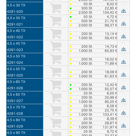
50
St.
6,02 €
4,5 x 30 TX
500
St.
22,85 €
4291-020
2.500
St.
104,42 €
50
St.
4,72 €
4,5 x 35 TX
500
St.
21,72 €
4291-021
2.500
St.
99,37 €
4,5 x 40 TX
200
St.
13,14 €
4291-022
1.000
St.
58,43 €
4,5 x 45 TX
200
St.
14,73 €
4291-023
1.000
St.
65,93 €
4,5 x 50 TX
200
St.
16,02 €
4291-024
1.000
St.
71,88 €
4,5 x 55 TX
200
St.
18,09 €
4291-025
1.000
St.
81,63 €
4,5 x 60 TX
200
St.
12,42 €
4291-026
1.000
St.
55,57 €
20
St.
6,05 €
4,5 x 65 TX
200
St.
20,99 €
4291-027
1.000
St.
95,20 €
20
St.
6,58 €
4,5 x 70 TX
200
St.
22,75 €
4291-028
1.000
St.
103,41 €
20
St.
8,39 €
4,5 x 80 TX
200
St.
28,87 €
4291-029
1.000
St.
131,97 €
20
St.
9,72 €
4,5 x 90 TX
200
St.
33,37 €