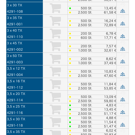
3 x 30 TX
500
St.
13,45 €
4291-108
2.500
St.
61,58 €
3 x 35 TX
500
St.
16,24 €
4291-001
2.500
St.
72,89 €
3 x 40 TX
200
St.
6,78 €
4291-110
600
St.
17,71 €
3 x 45 TX
200
St.
7,57 €
4291-002
1.000
St.
32,61 €
3 x 50 TX
200
St.
8,62 €
4291-003
1.000
St.
37,49 €
3,5 x 12 TX
500
St.
10,83 €
4291-004
2.500
St.
47,60 €
3,5 x 16 TX
500
St.
11,84 €
4291-112
2.500
St.
53,85 €
3,5 x 20 TX
500
St.
13,09 €
4291-114
2.500
St.
59,80 €
100
St.
4,83 €
3,5 x 25 TX
500
St.
13,45 €
4291-116
2.500
St.
51,17 €
100
St.
4,88 €
3,5 x 30 TX
500
St.
11,54 €
4291-118
2.500
St.
51,47 €
50
St.
6,02 €
3,5 x 35 TX
500
St.
20,83 €