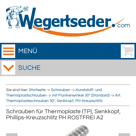
MENÜ
SUCHE
Sie sind hier:
Startseite
->
Schrauben
->
Kunststoff- und
Thermoplastschrauben
->
mit Flankenwinkel 30° (Standard)
->
Art.
Thermoplasteschrauben 30°, Senkkopf, PH-Kreuzschlitz
Schrauben für Thermoplaste (TP), Senkkopf,
Phillips-Kreuzschlitz PH ROSTFREI A2