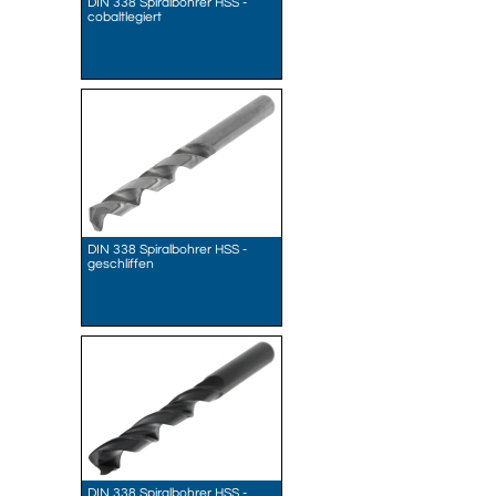
DIN 338 Spiralbohrer HSS -
cobaltlegiert
DIN 338 Spiralbohrer HSS -
geschliffen
DIN 338 Spiralbohrer HSS -