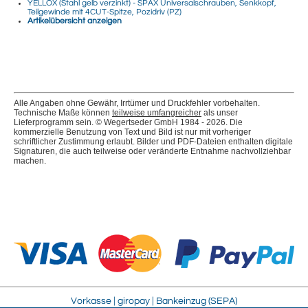
YELLOX (Stahl gelb verzinkt) - SPAX Universalschrauben, Senkkopf,
Teilgewinde mit 4CUT-Spitze, Pozidriv (PZ)
Artikelübersicht anzeigen
Alle Angaben ohne Gewähr, Irrtümer und Druckfehler vorbehalten.
Technische Maße können
teilweise umfangreicher
als unser
Lieferprogramm sein. © Wegertseder GmbH 1984 - 2026. Die
kommerzielle Benutzung von Text und Bild ist nur mit vorheriger
schriftlicher Zustimmung erlaubt. Bilder und PDF-Dateien enthalten digitale
Signaturen, die auch teilweise oder veränderte Entnahme nachvollziehbar
machen.
Vorkasse | giropay | Bankeinzug (SEPA)