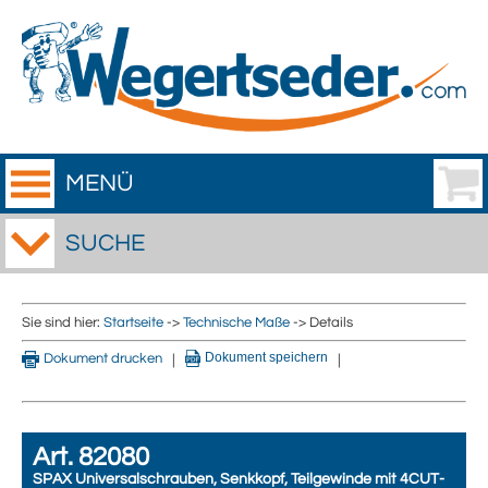
MENÜ
SUCHE
Sie sind hier:
Startseite
->
Technische Maße
-> Details
Dokument speichern
Dokument drucken
|
|
Art. 82080
SPAX Universalschrauben, Senkkopf, Teilgewinde mit 4CUT-