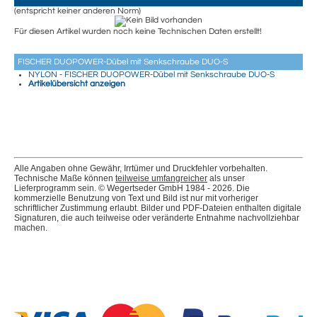
(entspricht keiner anderen Norm)
Für diesen Artikel wurden noch keine Technischen Daten erstellt!
FISCHER DUOPOWER-Dübel mit Senkschraube DUO-S
NYLON - FISCHER DUOPOWER-Dübel mit Senkschraube DUO-S
Artikelübersicht anzeigen
Alle Angaben ohne Gewähr, Irrtümer und Druckfehler vorbehalten.
Technische Maße können
teilweise umfangreicher
als unser
Lieferprogramm sein. © Wegertseder GmbH 1984 - 2026. Die
kommerzielle Benutzung von Text und Bild ist nur mit vorheriger
schriftlicher Zustimmung erlaubt. Bilder und PDF-Dateien enthalten digitale
Signaturen, die auch teilweise oder veränderte Entnahme nachvollziehbar
machen.