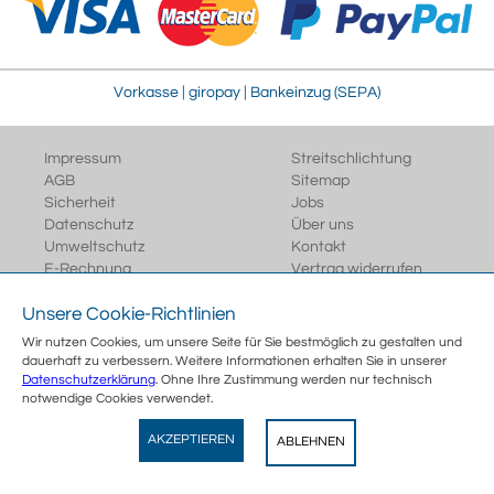
Vorkasse | giropay | Bankeinzug (SEPA)
Impressum
Streitschlichtung
AGB
Sitemap
Sicherheit
Jobs
Datenschutz
Über uns
Umweltschutz
Kontakt
E-Rechnung
Vertrag widerrufen
Unsere Cookie-Richtlinien
<
Wir nutzen Cookies, um unsere Seite für Sie bestmöglich zu gestalten und
dauerhaft zu verbessern. Weitere Informationen erhalten Sie in unserer
Datenschutzerklärung
. Ohne Ihre Zustimmung werden nur technisch
notwendige Cookies verwendet.
Wegertseder
AKZEPTIEREN
ABLEHNEN
View
Wegertseder GmbH
GRATIS - Im Play Store