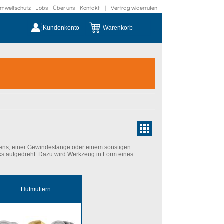
mweltschutz
Jobs
Über uns
Kontakt
|
Vertrag widerrufen
Kundenkonto
Warenkorb
ens, einer Gewindestange oder einem sonstigen
s aufgedreht. Dazu wird Werkzeug in Form eines
Hutmuttern