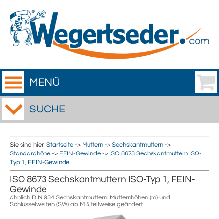
MENÜ
SUCHE
Sie sind hier:
Startseite
->
Muttern
->
Sechskantmuttern
->
Standardhöhe
->
FEIN-Gewinde
->
ISO 8673 Sechskantmuttern ISO-
Typ 1, FEIN-Gewinde
ISO 8673 Sechskantmuttern ISO-Typ 1, FEIN-
Gewinde
ähnlich DIN 934 Sechskantmuttern: Mutternhöhen (m) und
Schlüsselweiten (SW) ab M 5 teilweise geändert