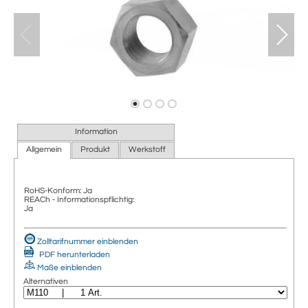
Information
Allgemein
Produkt
Werkstoff
RoHS-Konform: Ja
REACh - Informationspflichtig:
Ja
Zolltarifnummer einblenden
PDF herunterladen
Maße einblenden
Alternativen