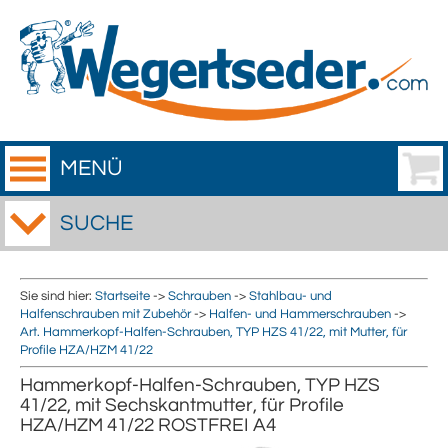
MENÜ
SUCHE
Sie sind hier:
Startseite
->
Schrauben
->
Stahlbau- und
Halfenschrauben mit Zubehör
->
Halfen- und Hammerschrauben
->
Art. Hammerkopf-Halfen-Schrauben, TYP HZS 41/22, mit Mutter, für
Profile HZA/HZM 41/22
Hammerkopf-Halfen-Schrauben, TYP HZS
41/22, mit Sechskantmutter, für Profile
HZA/HZM 41/22 ROSTFREI A4