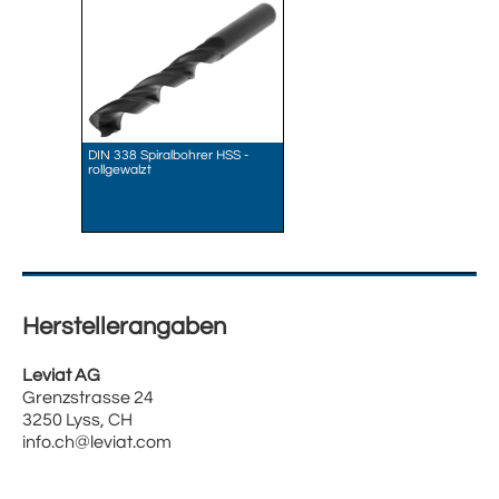
DIN 338 Spiralbohrer HSS -
rollgewalzt
Herstellerangaben
Leviat AG
Grenzstrasse 24
3250 Lyss, CH
info.ch@leviat.com