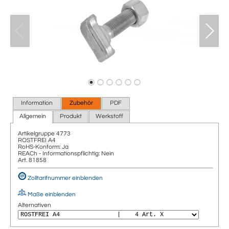
Information
Zubehör
PDF
Allgemein
Produkt
Werkstoff
Artikelgruppe
4773
ROSTFREI A4
RoHS-Konform: Ja
REACh - Informationspflichtig: Nein
Art. 81858
Zolltarifnummer einblenden
Maße einblenden
Alternativen