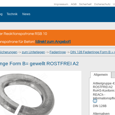
Impressum
AGB
Sicherheit
Datenschutz
U
og
Technik
News
er Reaktionspatrone RSB 10
onspatrone für Beton!
[direkt zum Angebot]
Sicherungen
->
zum Unterlegen
->
Federringe
->
DIN 128 Federringe Form B = 
inge Form B= gewellt ROSTFREI A2
Allgemein
Artikelgruppe
4
ROSTFREI A2
RoHS-Konform:
REACh -
Informationspfli
DIN 128B
Alternativen