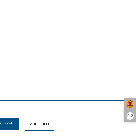
9,2
PTIEREN
ABLEHNEN