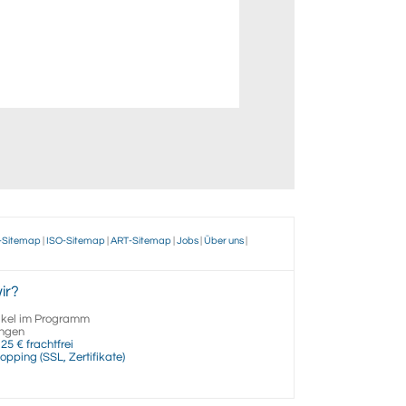
-Sitemap
|
ISO-Sitemap
|
ART-Sitemap
|
Jobs
|
Über uns
|
ir?
ikel im Programm
ngen
25 € frachtfrei
opping (SSL, Zertifikate)