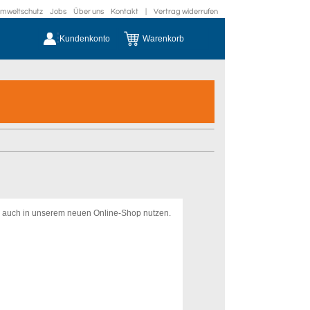
mweltschutz
Jobs
Über uns
Kontakt
|
Vertrag widerrufen
Kundenkonto
Warenkorb
s auch in unserem neuen Online-Shop nutzen.