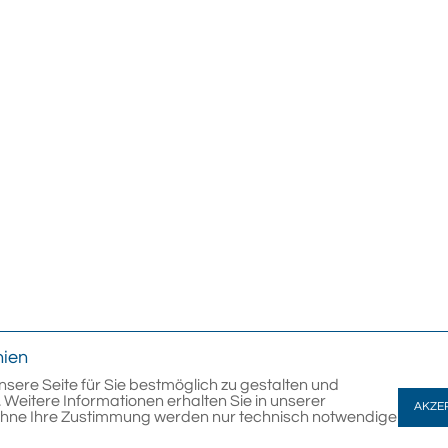
nien
nsere Seite für Sie bestmöglich zu gestalten und
 Weitere Informationen erhalten Sie in unserer
AKZE
Ohne Ihre Zustimmung werden nur technisch notwendige