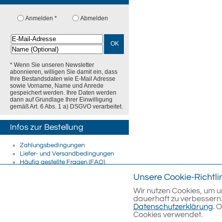
Anmelden *
Abmelden
OK
* Wenn Sie unseren Newsletter
abonnieren, willigen Sie damit ein, dass
Ihre Bestandsdaten wie E-Mail Adresse
sowie Vorname, Name und Anrede
gespeichert werden. Ihre Daten werden
dann auf Grundlage Ihrer Einwilligung
gemäß Art. 6 Abs. 1 a) DSGVO verarbeitet.
Infos zur Bestellung
Zahlungsbedingungen
Liefer- und Versandbedingungen
Häufig gestellte Fragen (FAQ)
Firmenkunden
Unsere Cookie-Richtli
E-Rechnung
Streitschlichtung
Wir nutzen Cookies, um u
dauerhaft zu verbessern.
Datenschutzerklärung
. 
Cookies verwendet.